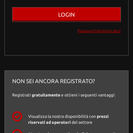
tracciamento
che
adottiamo
per
offrire
Password dimenticata?
le
funzionalità
e
svolgere
le
attività
di
seguito
descritte.
NON SEI ANCORA REGISTRATO?
Per
ottenere
Registrati
gratuitamente
e ottieni i seguenti vantaggi:
maggiori
informazioni
sull'utilità
e
Visualizza la nostra disponibilità con
prezzi
sul
riservati ad operatori
del settore
funzionamento
di