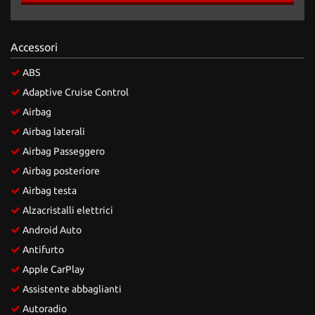
Salva
le
impostazioni
Accessori
ABS
Adaptive Cruise Control
Airbag
Airbag laterali
Airbag Passeggero
Airbag posteriore
Airbag testa
Alzacristalli elettrici
Android Auto
Antifurto
Apple CarPlay
Assistente abbaglianti
Autoradio