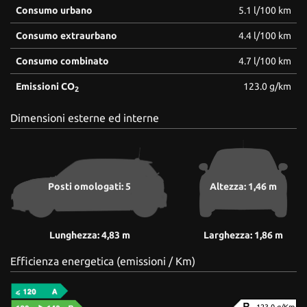
Consumo urbano
5.1 l/100 km
Consumo extraurbano
4.4 l/100 km
Consumo combinato
4.7 l/100 km
Emissioni CO
123.0 g/km
2
Dimensioni esterne ed interne
Posti omologati: 5
Altezza: 1,46 m
Lunghezza: 4,83 m
Larghezza: 1,86 m
Efficienza energetica (emissioni / Km)