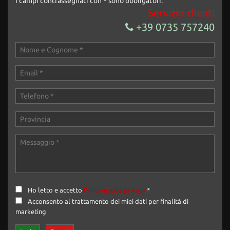
I campi contrassegnati con * sono obbligatori.
Servizio clienti
+39 0735 757240
Ho letto e accetto
l'informativa privacy
*
Acconsento al trattamento dei miei dati per finalità di
marketing