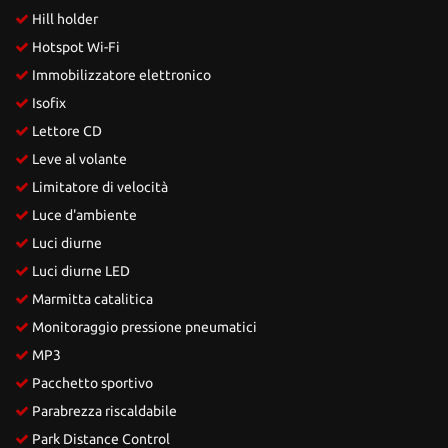
Hill holder
Hotspot Wi-Fi
Immobilizzatore elettronico
Isofix
Lettore CD
Leve al volante
Limitatore di velocità
Luce d'ambiente
Luci diurne
Luci diurne LED
Marmitta catalitica
Monitoraggio pressione pneumatici
MP3
Pacchetto sportivo
Parabrezza riscaldabile
Park Distance Control