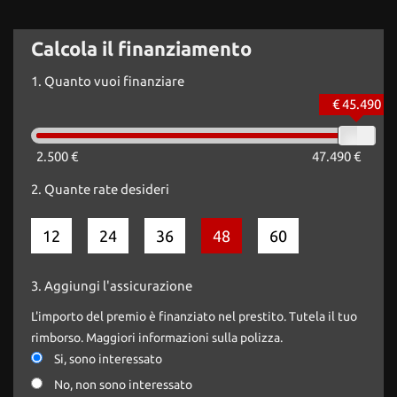
Calcola il finanziamento
1.
Quanto vuoi finanziare
€ 45.490
2.500 €
47.490 €
2.
Quante rate desideri
12
24
36
48
60
3.
Aggiungi l'assicurazione
L'importo del premio è finanziato nel prestito. Tutela il tuo
rimborso. Maggiori informazioni sulla polizza.
Si, sono interessato
No, non sono interessato