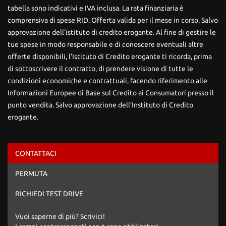
tabella sono indicativi e IVA inclusa. La rata finanziaria è
comprensiva di spese RID. Offerta valida per il mese in corso. Salvo
approvazione dell'istituto di credito erogante. Al fine di gestire le
tue spese in modo responsabile e di conoscere eventuali altre
offerte disponibili, l'Istituto di Credito erogante ti ricorda, prima
di sottoscrivere il contratto, di prendere visione di tutte le
condizioni economiche e contrattuali, facendo riferimento alle
Informazioni Europee di Base sul Credito ai Consumatori presso il
punto vendita. Salvo approvazione dell'Instituto di Credito
erogante.
CONTATTACI
Ho letto e accetto
l'informativa privacy
*
PERMUTA
Acconsento al trattamento dei miei dati per finalità di
marketing
RICHIEDI TEST DRIVE
Invia la tua richiesta
Vuoi saperne di più? Scrivici!